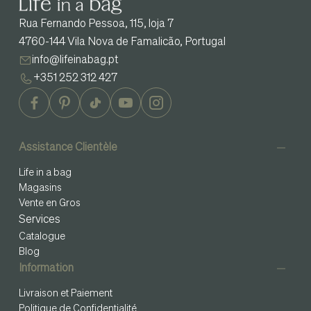
Rua Fernando Pessoa, 115, loja 7
4760-144 Vila Nova de Famalicão, Portugal
info@lifeinabag.pt
+351 252 312 427
Assistance Clientèle
Life in a bag
Magasins
Vente en Gros
Services
Catalogue
Blog
Information
Livraison et Paiement
Politique de Confidentialité