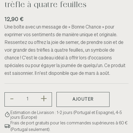
trèfle à quatre feuilles
12,90 €
Une boîte avec un message de « Bonne Chance » pour
exprimer vos sentiments de manière unique et originale.
Ressentez ou offrez la joie de semer, de prendre soin et de
voir grandir des trèfles à quatre feuilles, un symbole de
chance ! C'est le cadeau idéal à offrir lors d'occasions
spéciales ou pour égayer la journée de quelqu'un. Ce produit
est saisonnier. Il n'est disponible que de mars à août.
-
+
AJOUTER
Estimation de Livraison : 1-2 jours (Portugal et Espagne), 4-5
jours (Europe)
Frais de port gratuits pour les commandes supérieures à 60 €
(Portugal seulement).