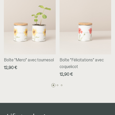
Boîte "Merci" avec tournesol
Boîte "Félicitations" avec
coquelicot
12,90 €
12,90 €