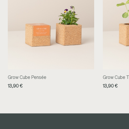
Grow Cube Pensée
Grow Cube T
13,90 €
13,90 €