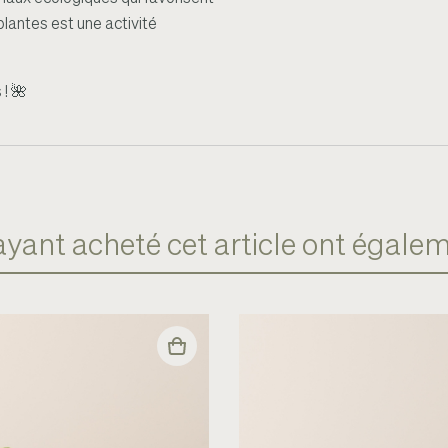
plantes est une activité
 !
🌺
 ayant acheté cet article ont égalem