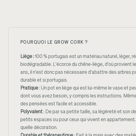
POURQUOI LE GROW CORK ?
Liège :
100 % portugais est un matériau naturel, léger, ré
biodégradable. L'écorce du chêne-liège, d'où provient le
ans, il n'est donc pas nécessaire d'abattre des arbres p
durable et si portugais.
Pratique
: Un pot en liège qui est lui-même le vase et peut
dont vous avez besoin, y compris les instructions. Même 
des pensées est facile et accessible.
Polyvalent
: De par sa petite taille, sa légèreté et son de
petits espaces ou pour ceux qui vivent en appartement. I
quelle décoration.
Durable et thérapeutique
: Fait à la main avec des maté