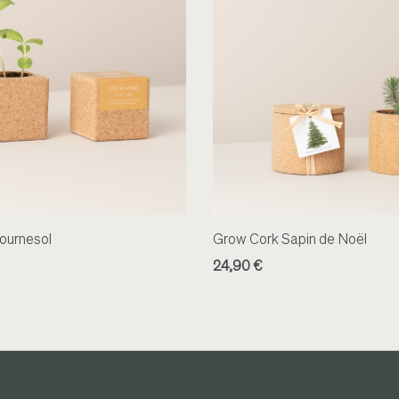
ournesol
Grow Cork Sapin de Noël
24,90 €