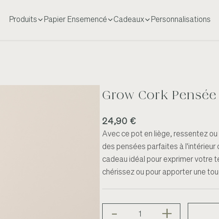
Produits
Papier Ensemencé
Cadeaux
Personnalisations
Grow Cork Pensée
24,90 €
Avec ce pot en liège, ressentez ou o
des pensées parfaites à l'intérieur d
cadeau idéal pour exprimer votre t
chérissez ou pour apporter une touc
-
+