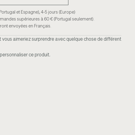
 (Portugal et Espagne), 4-5 jours (Europe)
ommandes supérieures à 60 € (Portugal seulement).
seront envoyées en Français.
 vous aimeriez surprendre avec quelque chose de différent
rsonnaliser ce produit.