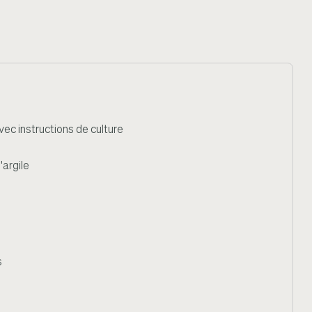
ec instructions de culture
'argile
s