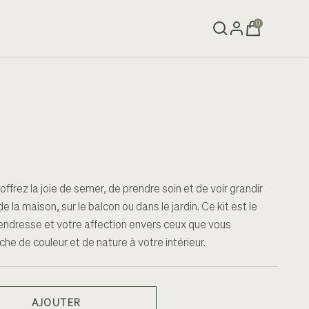
0
ffrez la joie de semer, de prendre soin et de voir grandir
e la maison, sur le balcon ou dans le jardin. Ce kit est le
endresse et votre affection envers ceux que vous
he de couleur et de nature à votre intérieur.
AJOUTER