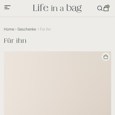
0
Home
Geschenke
Für ihn
Für ihn