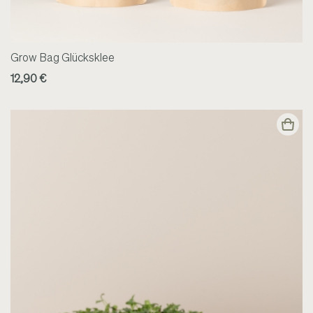
Grow Bag Glücksklee
12,90 €