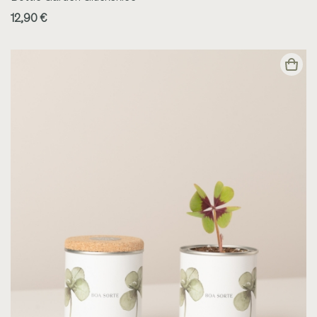
12,90 €