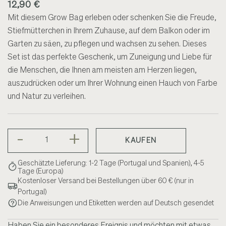
12,90 €
Mit diesem Grow Bag erleben oder schenken Sie die Freude,
Stiefmütterchen in Ihrem Zuhause, auf dem Balkon oder im
Garten zu säen, zu pflegen und wachsen zu sehen. Dieses
Set ist das perfekte Geschenk, um Zuneigung und Liebe für
die Menschen, die Ihnen am meisten am Herzen liegen,
auszudrücken oder um Ihrer Wohnung einen Hauch von Farbe
und Natur zu verleihen.
-
+
KAUFEN
Geschätzte Lieferung: 1-2 Tage (Portugal und Spanien), 4-5
Tage (Europa)
Kostenloser Versand bei Bestellungen über 60 € (nur in
Portugal)
Die Anweisungen und Etiketten werden auf Deutsch gesendet
Haben Sie ein besonderes Ereignis und möchten mit etwas