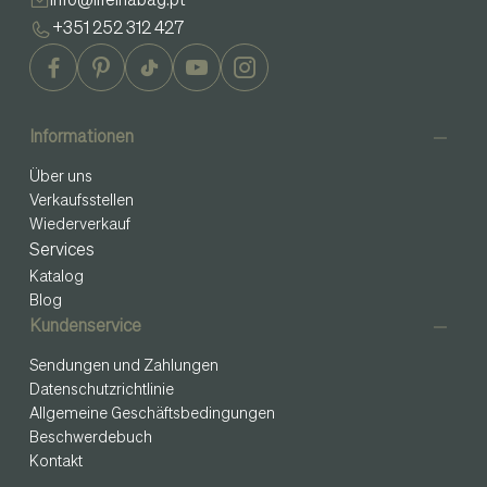
info@lifeinabag.pt
+351 252 312 427
Informationen
Über uns
Verkaufsstellen
Wiederverkauf
Services
Katalog
Blog
Kundenservice
Sendungen und Zahlungen
Datenschutzrichtlinie
Allgemeine Geschäftsbedingungen
Beschwerdebuch
Kontakt