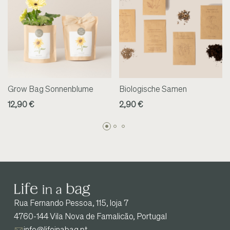
Grow Bag Sonnenblume
Biologische Samen
12,90 €
2,90 €
Rua Fernando Pessoa, 115, loja 7
4760-144 Vila Nova de Famalicão, Portugal