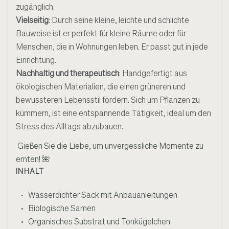
zugänglich.
Vielseitig
: Durch seine kleine, leichte und schlichte
Bauweise ist er perfekt für kleine Räume oder für
Menschen, die in Wohnungen leben. Er passt gut in jede
Einrichtung.
Nachhaltig und therapeutisch
: Handgefertigt aus
ökologischen Materialien, die einen grüneren und
bewussteren Lebensstil fördern. Sich um Pflanzen zu
kümmern, ist eine entspannende Tätigkeit, ideal um den
Stress des Alltags abzubauen.
Gießen Sie die Liebe, um unvergessliche Momente zu
ernten!
🌺
INHALT
Wasserdichter Sack mit Anbauanleitungen
Biologische Samen
Organisches Substrat und Tonkügelchen