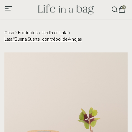
0
Casa
Productos
Jardín en Lata
Lata "Buena Suerte" con trébol de 4 hojas