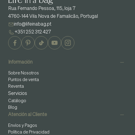
Rua Fernando Pessoa, 115, loja 7
4760-144 Vila Nova de Famalicão, Portugal
info@lifeinabag.pt
+351 252 312 427
Información
Sobre Nosotros
Puntos de venta
Reventa
Servicios
Catálogo
Blog
Atención al Cliente
Envíos y Pagos
Política de Privacidad