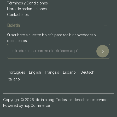
Términos y Condiciones
Libro de reclamaciones
Contactenos
Boletín
Suscríbete a nuestro boletín para recibir novedades y
descuentos.
Português
English
Français
Español
Deutsch
Italiano
Copyright © 2026 Life in a bag. Todos los derechos reservados.
Powered by
nopCommerce