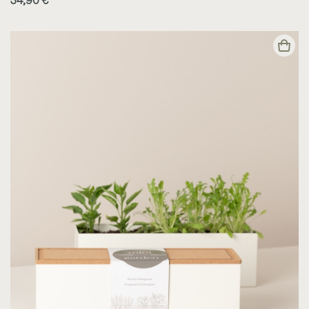
34,90 €