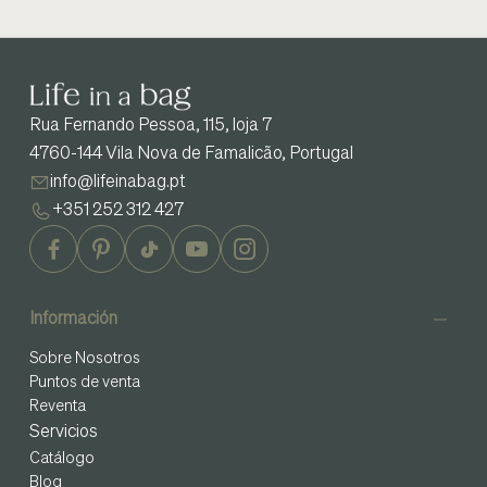
Rua Fernando Pessoa, 115, loja 7
4760-144 Vila Nova de Famalicão, Portugal
info@lifeinabag.pt
+351 252 312 427
Información
Sobre Nosotros
Puntos de venta
Reventa
Servicios
Catálogo
Blog