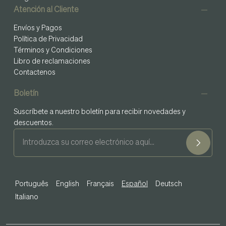
Atención al Cliente
Envíos y Pagos
Política de Privacidad
Términos y Condiciones
Libro de reclamaciones
Contactenos
Boletín
Suscríbete a nuestro boletín para recibir novedades y
descuentos.
Português
English
Français
Español
Deutsch
Italiano