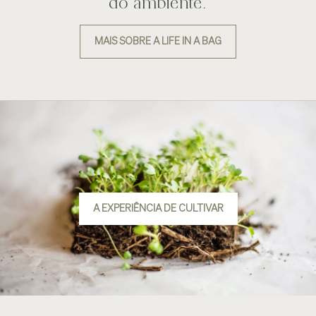
do ambiente.
MAIS SOBRE A LIFE IN A BAG
A EXPERIÊNCIA DE CULTIVAR