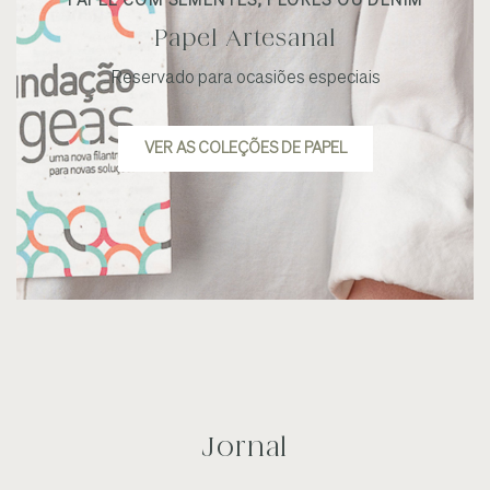
PAPEL COM SEMENTES, FLORES OU DENIM
Papel Artesanal
Reservado para ocasiões especiais
VER AS COLEÇÕES DE PAPEL
Jornal