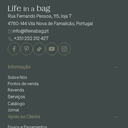
Rua Fernando Pessoa, 115, loja 7
4760-144 Vila Nova de Famalicão, Portugal
info@lifeinabag.pt
+351 252 312 427
Informação
Sobre Nós
Pontos de venda
Revenda
Serviços
Catálogo
Jornal
Apoio ao Cliente
Envios e Pagamentos