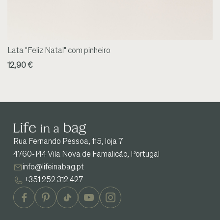
Lata "Feliz Natal" com pinheiro
12,90 €
Rua Fernando Pessoa, 115, loja 7
4760-144 Vila Nova de Famalicão, Portugal
info@lifeinabag.pt
+351 252 312 427