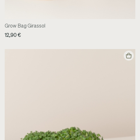
Grow Bag Girassol
12,90 €