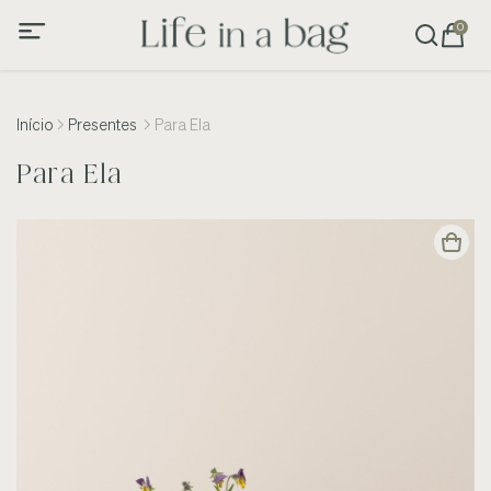
0
Início
Presentes
Para Ela
Para Ela