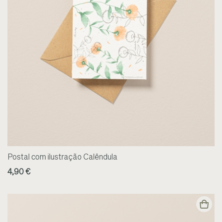
Postal com ilustração Calêndula
4,90 €