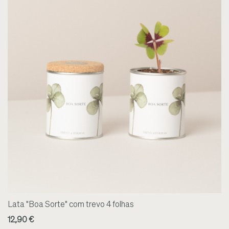
Lata "Boa Sorte" com trevo 4 folhas
12,90 €