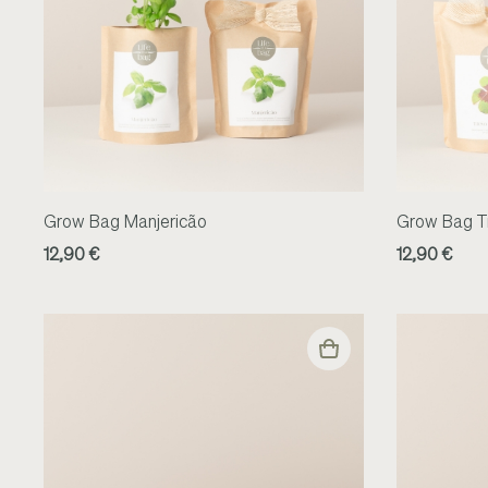
Grow Bag Manjericão
Grow Bag T
12,90 €
12,90 €