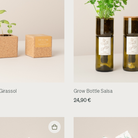
irassol
Grow Bottle Salsa
24,90 €