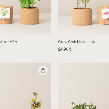
Manjericão
Grow Cork Malagueta
24,90 €