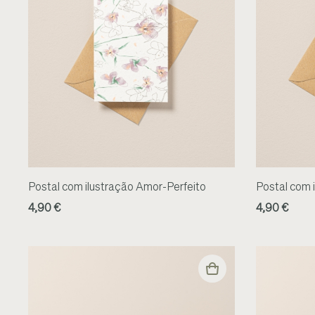
Postal com ilustração Amor-Perfeito
Postal com 
4,90 €
4,90 €