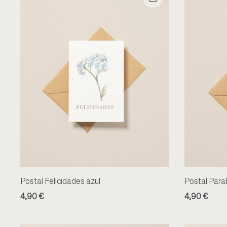
Postal Felicidades azul
Postal Para
4,90 €
4,90 €