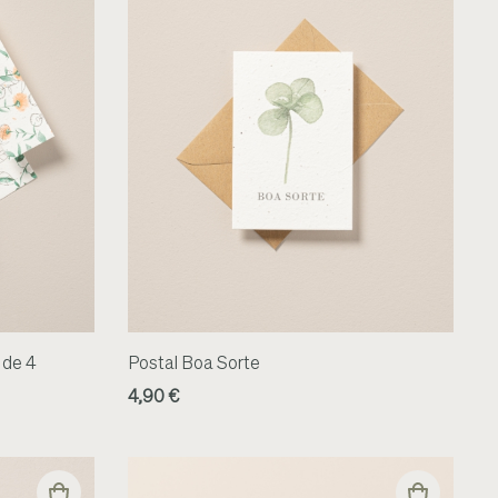
 de 4
Postal Boa Sorte
4,90 €