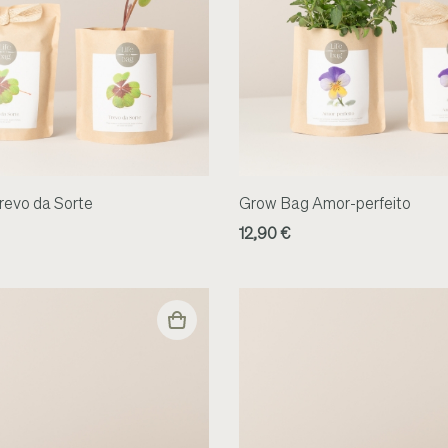
revo da Sorte
Grow Bag Amor-perfeito
12,90 €