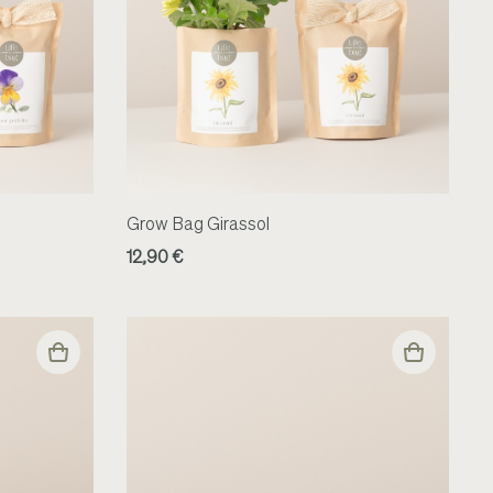
Grow Bag Girassol
12,90 €