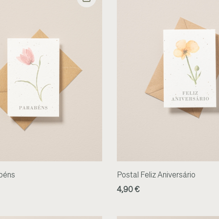
béns
Postal Feliz Aniversário
4,90 €