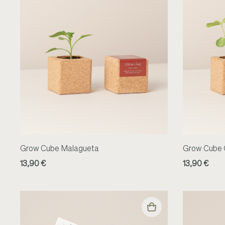
Grow Cube Malagueta
Grow Cube G
13,90 €
13,90 €