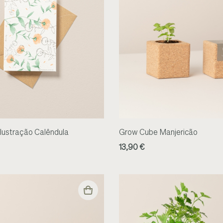
ilustração Calêndula
Grow Cube Manjericão
13,90 €