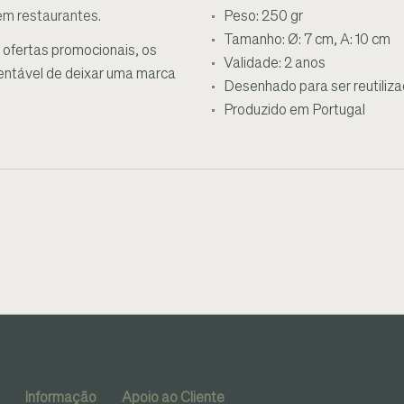
 em restaurantes.
Peso: 250 gr
Tamanho:
Ø: 7 cm, A: 10 cm
 ofertas promocionais, os
Validade: 2 anos
tentável de deixar uma marca
Desenhado para ser reutiliz
Produzido em Portugal
Informação
Apoio ao Cliente