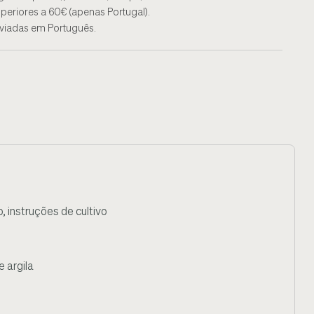
periores a 60€ (apenas Portugal).
nviadas em Português.
, instruções de cultivo
 argila