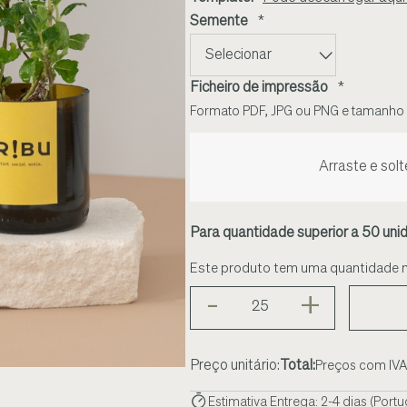
Semente
*
Ficheiro de impressão
*
Formato PDF, JPG ou PNG e tamanh
Arraste e solt
Para quantidade superior a 50 un
Este produto tem uma quantidade 
-
+
Preço unitário:
Total:
Preços com IVA
Estimativa Entrega: 2-4 dias (Portu