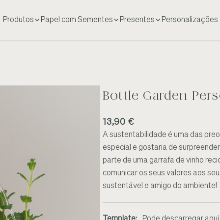
Produtos
Papel com Sementes
Presentes
Personalizações
Bottle Garden Pers
13,90 €
A sustentabilidade é uma das pre
especial e gostaria de surpreender
parte de uma garrafa de vinho reci
comunicar os seus valores aos seus
sustentável e amigo do ambiente!
Template
:
Pode descarregar aqui