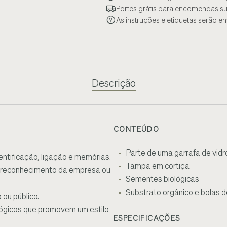
Portes grátis para encomendas su
As instruções e etiquetas serão e
Descrição
CONTEÚDO
Parte de uma garrafa de vidro
entificação, ligação e memórias.
Tampa em cortiça
 o reconhecimento da empresa ou
Sementes biológicas
Substrato orgânico e bolas de
ou público.
ológicos que promovem um estilo
ESPECIFICAÇÕES