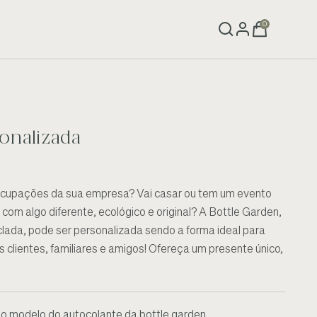
0
onalizada
ocupações da sua empresa? Vai casar ou tem um evento
 com algo diferente, ecológico e original? A Bottle Garden,
clada, pode ser personalizada sendo a forma ideal para
 clientes, familiares e amigos! Ofereça um presente único,
 o modelo do autocolante da bottle garden