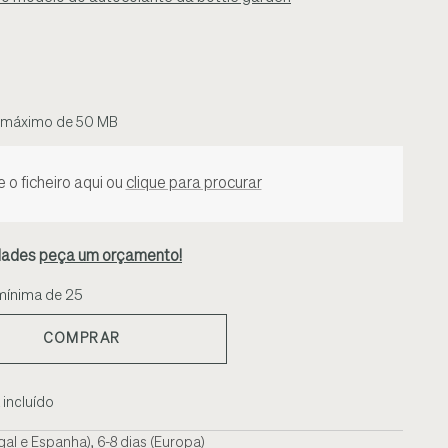
o máximo de 50 MB
e o ficheiro aqui ou
clique para procurar
idades
peça um orçamento!
mínima de 25
COMPRAR
 incluído
gal e Espanha), 6-8 dias (Europa)